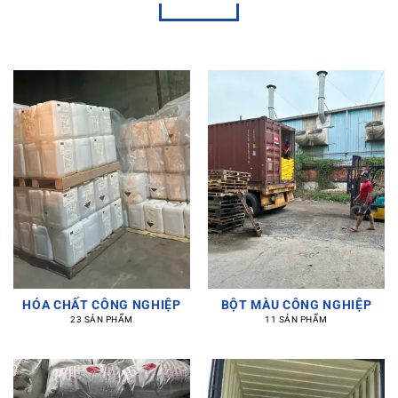
HÓA CHẤT CÔNG NGHIỆP
BỘT MÀU CÔNG NGHIỆP
23 SẢN PHẨM
11 SẢN PHẨM