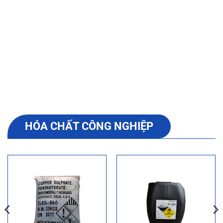
34+
10+
Tỉnh thành phân phối
Năm kinh nghiệm
HÓA CHẤT CÔNG NGHIỆP