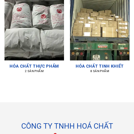
HÓA CHẤT THỰC PHẨM
HÓA CHẤT TINH KHIẾT
2 SẢN PHẨM
8 SẢN PHẨM
CÔNG TY TNHH HOÁ CHẤT