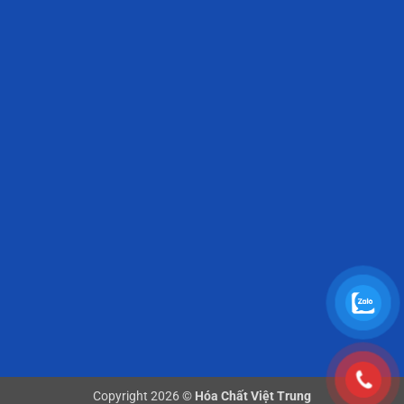
Copyright 2026 ©
Hóa Chất Việt Trung