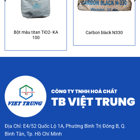
Bột màu titan TiO2- KA
Carbon black N330
100
Địa Chỉ: E4/52 Quốc Lộ 1A, Phường Bình Trị Đông B, Q.
Bình Tân, Tp. Hồ Chí Minh