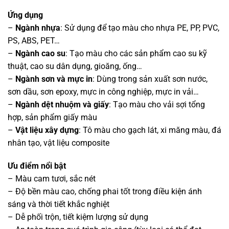
Ứng dụng
–
Ngành nhựa
: Sử dụng để tạo màu cho nhựa PE, PP, PVC,
PS, ABS, PET…
–
Ngành cao su
: Tạo màu cho các sản phẩm cao su kỹ
thuật, cao su dân dụng, gioăng, ống…
–
Ngành sơn và mực in
: Dùng trong sản xuất sơn nước,
sơn dầu, sơn epoxy, mực in công nghiệp, mực in vải…
–
Ngành dệt nhuộm và giấy
: Tạo màu cho vải sợi tổng
hợp, sản phẩm giấy màu
–
Vật liệu xây dựng
: Tô màu cho gạch lát, xi măng màu, đá
nhân tạo, vật liệu composite
Ưu điểm nổi bật
– Màu cam tươi, sắc nét
– Độ bền màu cao, chống phai tốt trong điều kiện ánh
sáng và thời tiết khắc nghiệt
– Dễ phối trộn, tiết kiệm lượng sử dụng