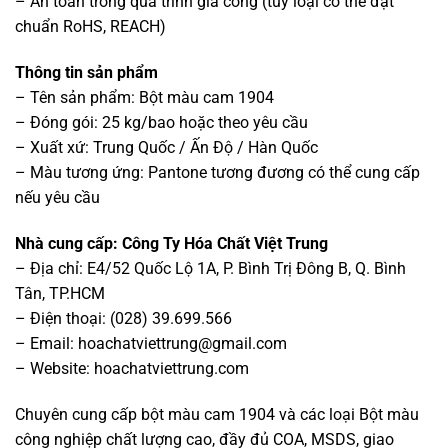
– An toàn trong quá trình gia công (tùy loại có thể đạt
chuẩn RoHS, REACH)
Thông tin sản phẩm
– Tên sản phẩm: Bột màu cam 1904
– Đóng gói: 25 kg/bao hoặc theo yêu cầu
– Xuất xứ: Trung Quốc / Ấn Độ / Hàn Quốc
– Màu tương ứng: Pantone tương đương có thể cung cấp
nếu yêu cầu
Nhà cung cấp: Công Ty Hóa Chất Việt Trung
– Địa chỉ: E4/52 Quốc Lộ 1A, P. Bình Trị Đông B, Q. Bình
Tân, TP.HCM
– Điện thoại: (028) 39.699.566
– Email:
hoachatviettrung@gmail.com
– Website: hoachatviettrung.com
Chuyên cung cấp bột màu cam 1904 và các loại Bột màu
công nghiệp chất lượng cao, đầy đủ COA, MSDS, giao