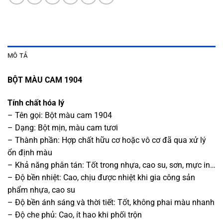
MÔ TẢ
BỘT MÀU CAM 1904
Tính chất hóa lý
– Tên gọi: Bột màu cam 1904
– Dạng: Bột mịn, màu cam tươi
– Thành phần: Hợp chất hữu cơ hoặc vô cơ đã qua xử lý
ổn định màu
– Khả năng phân tán: Tốt trong nhựa, cao su, sơn, mực in…
– Độ bền nhiệt: Cao, chịu được nhiệt khi gia công sản
phẩm nhựa, cao su
– Độ bền ánh sáng và thời tiết: Tốt, không phai màu nhanh
– Độ che phủ: Cao, ít hao khi phối trộn