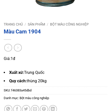
TRANG CHỦ
/
SẢN PHẨM
/
BỘT MÀU CÔNG NGHIỆP
Màu Cam 1904
Giá:
1đ
Xuất xứ:
Trung Quốc
Quy cách:
thùng 20kg
SKU:
f46383a45dbd
Danh mục:
Bột màu công nghiệp