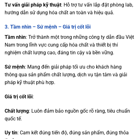
Tư vấn giải pháp kỹ thuật
: Hỗ trợ tư vấn lắp đặt phòng lab,
hướng dẫn sử dụng hóa chất an toàn và hiệu quả.
3.
Tầm nhìn – Sứ mệnh – Giá trị cốt lõi
Tầm nhìn
: Trở thành một trong những công ty dẫn đầu Việt
Nam trong lĩnh vực cung cấp hóa chất và thiết bị thí
nghiệm chất lượng cao, đáng tin cậy và bền vững.
Sứ mệnh
: Mang đến giải pháp tối ưu cho khách hàng
thông qua sản phẩm chất lượng, dịch vụ tận tâm và giải
pháp kỹ thuật phù hợp.
Giá trị cốt lõi
:
Chất lượng
: Luôn đảm bảo nguồn gốc rõ ràng, tiêu chuẩn
quốc tế.
Uy tín
: Cam kết đúng tiến độ, đúng sản phẩm, đúng thỏa