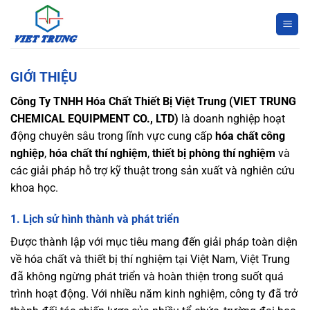
Bỏ
qua
nội
dung
GIỚI THIỆU
Công Ty TNHH Hóa Chất Thiết Bị Việt Trung (VIET TRUNG
CHEMICAL EQUIPMENT CO., LTD)
là doanh nghiệp hoạt
động chuyên sâu trong lĩnh vực cung cấp
hóa chất công
nghiệp
,
hóa chất thí nghiệm
,
thiết bị phòng thí nghiệm
và
các giải pháp hỗ trợ kỹ thuật trong sản xuất và nghiên cứu
khoa học.
1.
Lịch sử hình thành và phát triển
Được thành lập với mục tiêu mang đến giải pháp toàn diện
về hóa chất và thiết bị thí nghiệm tại Việt Nam, Việt Trung
đã không ngừng phát triển và hoàn thiện trong suốt quá
trình hoạt động. Với nhiều năm kinh nghiệm, công ty đã trở