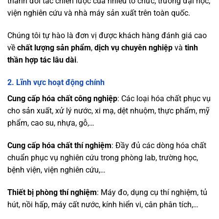
thành đối tác chiến lược của nhiều tổ chức, trường đại học,
viện nghiên cứu và nhà máy sản xuất trên toàn quốc.
Chúng tôi tự hào là đơn vị được khách hàng đánh giá cao
về
chất lượng sản phẩm
,
dịch vụ chuyên nghiệp
và
tinh
thần hợp tác lâu dài
.
2.
Lĩnh vực hoạt động chính
Cung cấp hóa chất công nghiệp
: Các loại hóa chất phục vụ
cho sản xuất, xử lý nước, xi mạ, dệt nhuộm, thực phẩm, mỹ
phẩm, cao su, nhựa, gỗ,…
Cung cấp hóa chất thí nghiệm
: Đầy đủ các dòng hóa chất
chuẩn phục vụ nghiên cứu trong phòng lab, trường học,
bệnh viện, viện nghiên cứu,…
Thiết bị phòng thí nghiệm
: Máy đo, dụng cụ thí nghiệm, tủ
hút, nồi hấp, máy cất nước, kính hiển vi, cân phân tích,…