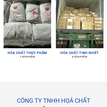
HÓA CHẤT THỰC PHẨM
HÓA CHẤT TINH KHIẾT
2 SẢN PHẨM
8 SẢN PHẨM
CÔNG TY TNHH HOÁ CHẤT