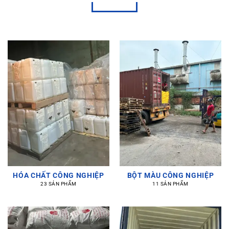
HÓA CHẤT CÔNG NGHIỆP
BỘT MÀU CÔNG NGHIỆP
23 SẢN PHẨM
11 SẢN PHẨM