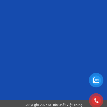
Copyright 2026 ©
Hóa Chất Việt Trung