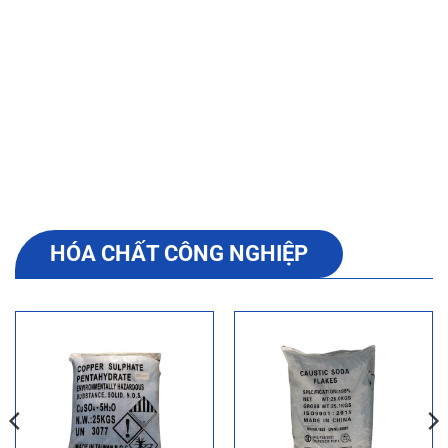
34+
10+
Tỉnh thành phân phối
Năm kinh nghiệm
HÓA CHẤT CÔNG NGHIỆP